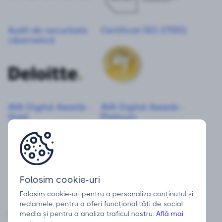
Audit de securitate
Certificat ISO 27001
cibernetică
AVA Digital Awards -
AVA Digital Awards -
Gold
Platinum
Folosim cookie-uri
Folosim cookie-uri pentru a personaliza conținutul și
reclamele, pentru a oferi funcționalități de social
media și pentru a analiza traficul nostru.
Află mai
Copyright © 2026 theMarketer