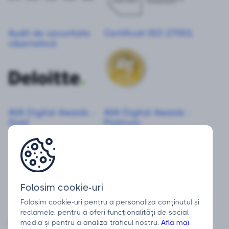
Audit de securitate
Certificat ISO 27001
cibernetică
AVA Digital Awards -
AVA Digital Awards -
Gold
Platinum
Folosim cookie-uri
Folosim cookie-uri pentru a personaliza conținutul și
reclamele, pentru a oferi funcționalități de social
media și pentru a analiza traficul nostru.
Află mai
Copyright © 2026 theMarketer