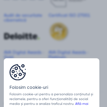
Audit de securitate
Certificat ISO 27001
cibernetică
AVA Digital Awards -
AVA Digital Awards -
Gold
Platinum
Folosim cookie-uri
Folosim cookie-uri pentru a personaliza conținutul și
reclamele, pentru a oferi funcționalități de social
media și pentru a analiza traficul nostru.
Află mai
Copyright © 2026 theMarketer